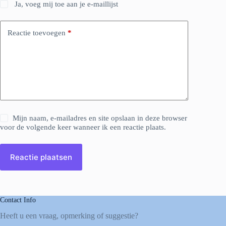
Ja, voeg mij toe aan je e-maillijst
Reactie toevoegen
*
Mijn naam, e-mailadres en site opslaan in deze browser
voor de volgende keer wanneer ik een reactie plaats.
Reactie plaatsen
Contact Info
Heeft u een vraag, opmerking of suggestie?