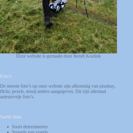
Deze website is gemaakt door Bendt Koelink
Foto’s
De meeste foto’s op onze website zijn afkomstig van
pixabay
,
flickr
,
pexels
, tenzij anders aangegeven. Dit zijn allemaal
auteursvrije foto’s.
Snelle links
Soort determineren
Snavels van vogels