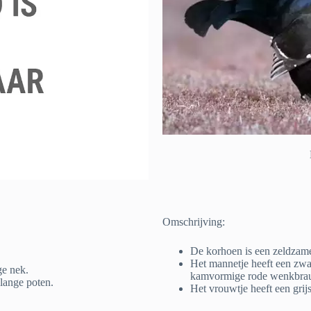
Omschrijving:
De korhoen is een zeldzame
Het mannetje heeft een zwa
ge nek.
kamvormige rode wenkbra
lange poten.
Het vrouwtje heeft een grij