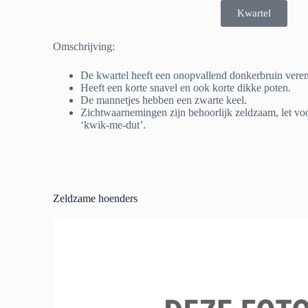
Kwartel
Omschrijving:
De kwartel heeft een onopvallend donkerbruin veren
Heeft een korte snavel en ook korte dikke poten.
De mannetjes hebben een zwarte keel.
Zichtwaarnemingen zijn behoorlijk zeldzaam, let vo
‘kwik-me-dut’.
Zeldzame hoenders