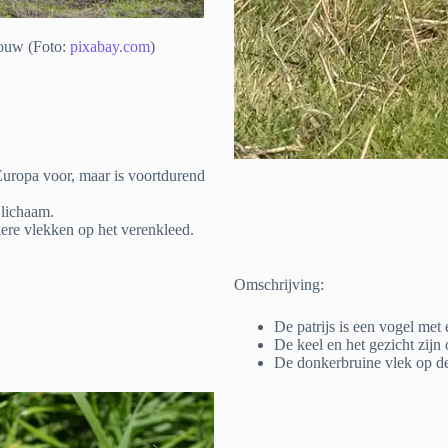
ouw (Foto:
pixabay.com
)
Europa voor, maar is voortdurend
 lichaam.
kere vlekken op het verenkleed.
Omschrijving:
De patrijs is een vogel met
De keel en het gezicht zijn
De donkerbruine vlek op de