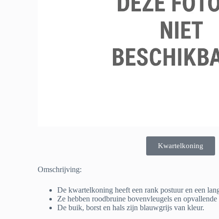
Kwartelkoning
Omschrijving:
De kwartelkoning heeft een rank postuur en een lan
Ze hebben roodbruine bovenvleugels en opvallende 
De buik, borst en hals zijn blauwgrijs van kleur.