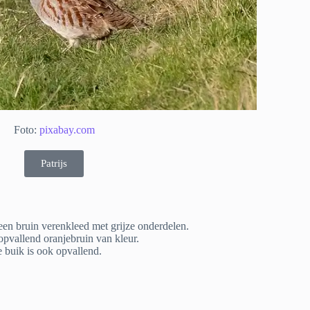
Foto:
pixabay.com
Patrijs
 een bruin verenkleed met grijze onderdelen.
 opvallend oranjebruin van kleur.
 buik is ook opvallend.