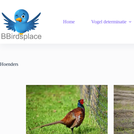
Home
Vogel determinatie
Hoenders