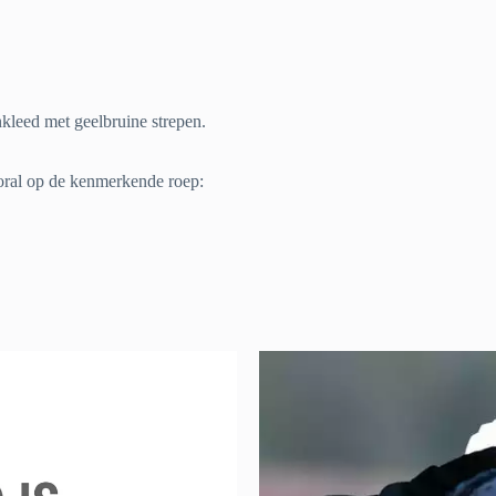
kleed met geelbruine strepen.
oral op de kenmerkende roep: