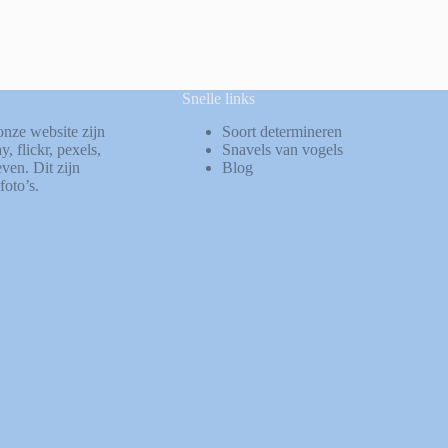
Snelle links
onze website zijn
Soort determineren
ay
,
flickr
,
pexels
,
Snavels van vogels
ven. Dit zijn
Blog
foto’s.