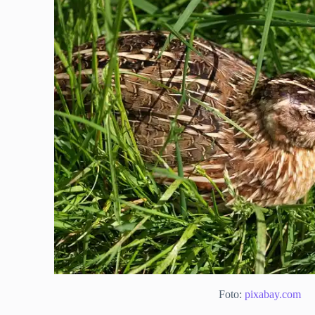
Foto:
pixabay.com