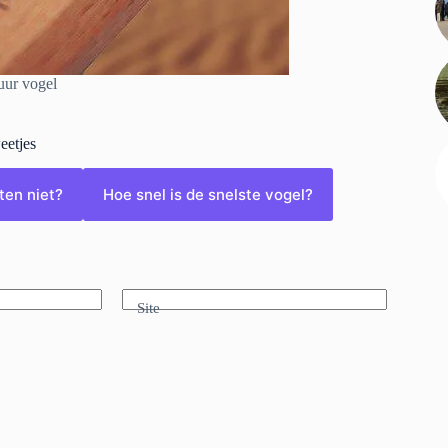
uur vogel
eetjes
en niet?
Hoe snel is de snelste vogel?
Site