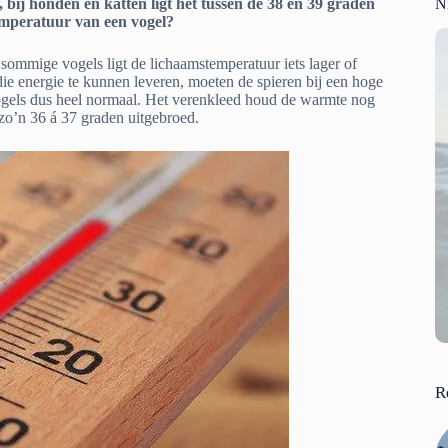
ij honden en katten ligt het tussen de 38 en 39 graden
N
emperatuur van een vogel?
sommige vogels ligt de lichaamstemperatuur iets lager of
ie energie te kunnen leveren, moeten de spieren bij een hoge
ogels dus heel normaal. Het verenkleed houd de warmte nog
zo’n 36 á 37 graden uitgebroed.
R