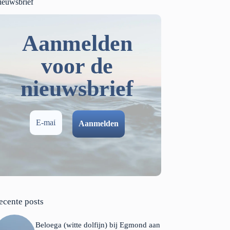
ieuwsbrief
Aanmelden
voor de
nieuwsbrief
ecente posts
Beloega (witte dolfijn) bij Egmond aan