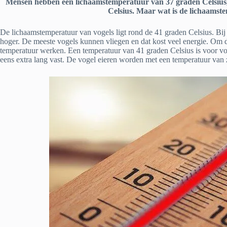
Mensen hebben een lichaamstemperatuur van 37 graden Celsius, b
Celsius. Maar wat is de lichaamst
De lichaamstemperatuur van vogels ligt rond de 41 graden Celsius. Bij 
hoger. De meeste vogels kunnen vliegen en dat kost veel energie. Om d
temperatuur werken. Een temperatuur van 41 graden Celsius is voor v
eens extra lang vast. De vogel eieren worden met een temperatuur van 