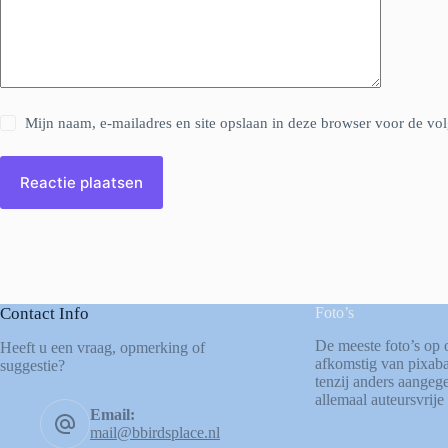
Mijn naam, e-mailadres en site opslaan in deze browser voor de vol
Reactie plaatsen
Contact Info
Foto’s
De meeste foto’s op 
Heeft u een vraag, opmerking of
afkomstig van
pixab
suggestie?
tenzij anders aangege
allemaal auteursvrije 
Email:
mail@bbirdsplace.nl