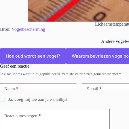
Lichaamstemperat
Bron:
Vogelbescherming
Andere vogelw
Hoe oud wordt een vogel?
Waarom bevriezen vogelpot
Geef een reactie
Je e-mailadres wordt niet gepubliceerd.
Vereiste velden zijn gemarkeerd met
*
Naam
*
E-mail
*
Ja, voeg mij toe aan je e-maillijst
Reactie toevoegen
*