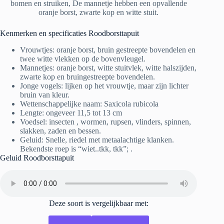
bomen en struiken, De mannetje hebben een opvallende
oranje borst, zwarte kop en witte stuit.
Kenmerken en specificaties Roodborsttapuit
Vrouwtjes: oranje borst, bruin gestreepte bovendelen en
twee witte vlekken op de bovenvleugel.
Mannetjes: oranje borst, witte stuitvlek, witte halszijden,
zwarte kop en bruingestreepte bovendelen.
Jonge vogels: lijken op het vrouwtje, maar zijn lichter
bruin van kleur.
Wettenschappelijke naam: Saxicola rubicola
Lengte: ongeveer 11,5 tot 13 cm
Voedsel: insecten , wormen, rupsen, vlinders, spinnen,
slakken, zaden en bessen.
Geluid: Snelle, riedel met metaalachtige klanken.
Bekendste roep is “wiet..tkk, tkk”; .
Geluid Roodborsttapuit
Deze soort is vergelijkbaar met: