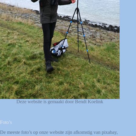
Deze website is gemaakt door Bendt Koelink
Foto’s
De meeste foto’s op onze website zijn afkomstig van
pixabay
,