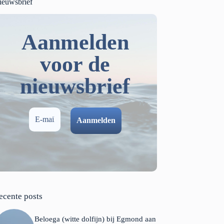
ieuwsbrief
Aanmelden
voor de
nieuwsbrief
ecente posts
Beloega (witte dolfijn) bij Egmond aan