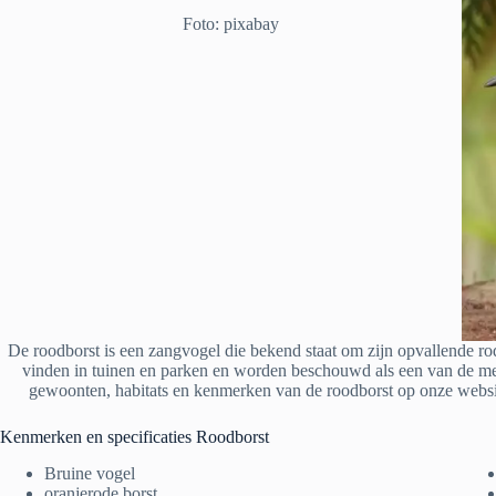
Foto: pixabay
De roodborst is een zangvogel die bekend staat om zijn opvallende ro
vinden in tuinen en parken en worden beschouwd als een van de me
gewoonten, habitats en kenmerken van de roodborst op onze websit
Kenmerken en specificaties Roodborst
Bruine vogel
oranjerode borst