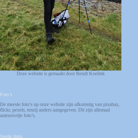
Deze website is gemaakt door Bendt Koelink
Foto’s
De meeste foto’s op onze website zijn afkomstig van
pixabay
,
flickr
,
pexels
, tenzij anders aangegeven. Dit zijn allemaal
auteursvrije foto’s.
Snelle links