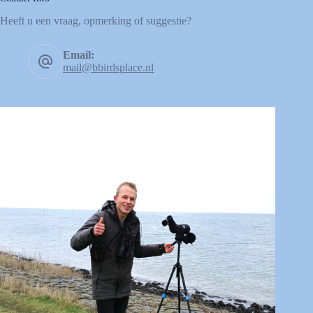
Heeft u een vraag, opmerking of suggestie?
Email:
mail@bbirdsplace.nl