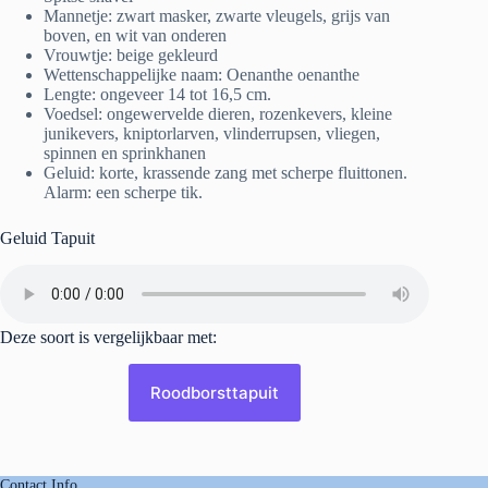
Mannetje: zwart masker, zwarte vleugels, grijs van
boven, en wit van onderen
Vrouwtje: beige gekleurd
Wettenschappelijke naam: Oenanthe oenanthe
Lengte: ongeveer 14 tot 16,5 cm.
Voedsel: ongewervelde dieren, rozenkevers, kleine
junikevers, kniptorlarven, vlinderrupsen, vliegen,
spinnen en sprinkhanen
Geluid: korte, krassende zang met scherpe fluittonen.
Alarm: een scherpe tik.
Geluid Tapuit
Deze soort is vergelijkbaar met:
Roodborsttapuit
Contact Info