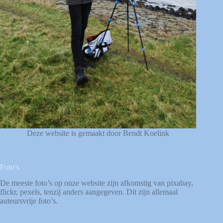
Deze website is gemaakt door Bendt Koelink
Foto’s
De meeste foto’s op onze website zijn afkomstig van
pixabay
,
flickr
,
pexels
, tenzij anders aangegeven. Dit zijn allemaal
auteursvrije foto’s.