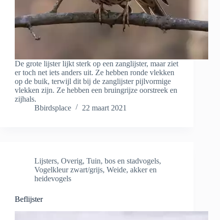
De grote lijster lijkt sterk op een zanglijster, maar ziet
er toch net iets anders uit. Ze hebben ronde vlekken
op de buik, terwijl dit bij de zanglijster pijlvormige
vlekken zijn. Ze hebben een bruingrijze oorstreek en
zijhals.
Bbirdsplace
22 maart 2021
Lijsters
,
Overig
,
Tuin, bos en stadvogels
,
Vogelkleur zwart/grijs
,
Weide, akker en
heidevogels
Beflijster