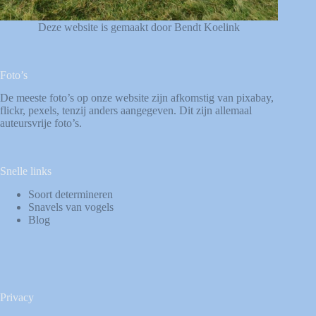
Deze website is gemaakt door Bendt Koelink
Foto’s
De meeste foto’s op onze website zijn afkomstig van
pixabay
,
flickr
,
pexels
, tenzij anders aangegeven. Dit zijn allemaal
auteursvrije foto’s.
Snelle links
Soort determineren
Snavels van vogels
Blog
Privacy