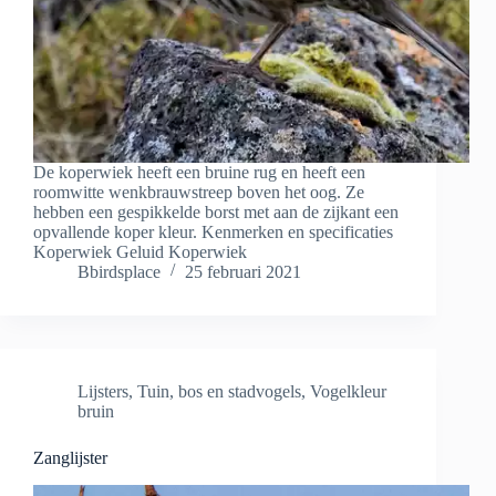
De koperwiek heeft een bruine rug en heeft een
roomwitte wenkbrauwstreep boven het oog. Ze
hebben een gespikkelde borst met aan de zijkant een
opvallende koper kleur. Kenmerken en specificaties
Koperwiek Geluid Koperwiek
Bbirdsplace
25 februari 2021
Lijsters
,
Tuin, bos en stadvogels
,
Vogelkleur
bruin
Zanglijster