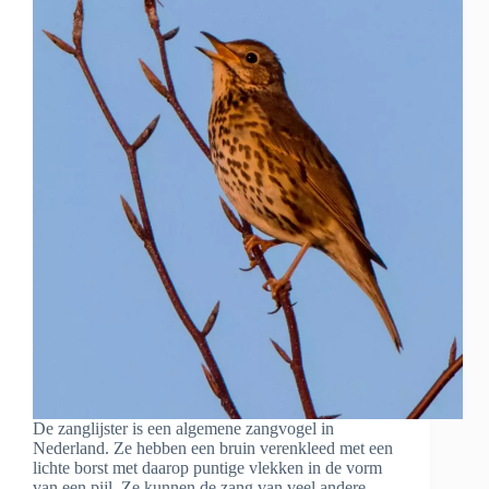
De zanglijster is een algemene zangvogel in
Nederland. Ze hebben een bruin verenkleed met een
lichte borst met daarop puntige vlekken in de vorm
van een pijl. Ze kunnen de zang van veel andere