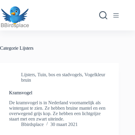
Ga
naar
de
inhoud
Categorie
Lijsters
Lijsters
,
Tuin, bos en stadvogels
,
Vogelkleur
bruin
Kramsvogel
De kramsvogel is in Nederland voornamelijk als
wintergast te zien. Ze hebben bruine mantel en een
overwegend grijs kop. Ze hebben een lichtgrijze
staart met een zwart uiteinde.
Bbirdsplace
30 maart 2021