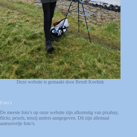
Deze website is gemaakt door Bendt Koelink
Foto’s
De meeste foto’s op onze website zijn afkomstig van
pixabay
,
flickr
,
pexels
, tenzij anders aangegeven. Dit zijn allemaal
auteursvrije foto’s.