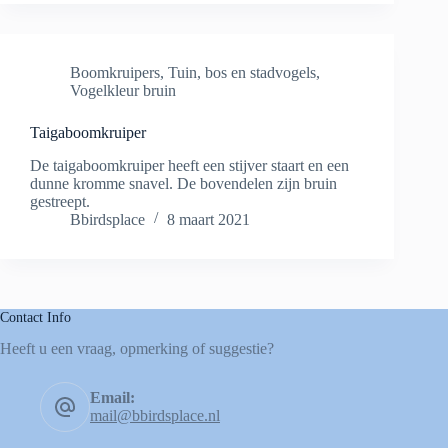
Boomkruipers
,
Tuin, bos en stadvogels
,
Vogelkleur bruin
Taigaboomkruiper
De taigaboomkruiper heeft een stijver staart en een
dunne kromme snavel. De bovendelen zijn bruin
gestreept.
Bbirdsplace
8 maart 2021
Contact Info
Heeft u een vraag, opmerking of suggestie?
Email:
mail@bbirdsplace.nl