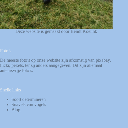
Deze website is gemaakt door Bendt Koelink
Foto’s
De meeste foto’s op onze website zijn afkomstig van
pixabay
,
flickr
,
pexels
, tenzij anders aangegeven. Dit zijn allemaal
auteursvrije foto’s.
Snelle links
Soort determineren
Snavels van vogels
Blog