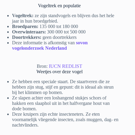
Vogeltrek en populatie
Vogeltrek:
ze zijn standvogels en blijven dus het hele
jaar in hun broedgebied.
Broedparen:
135 000 tot 180 000
Overwinteraars:
300 000 tot 500 000
Doortrekkers:
geen doortrekkers
Deze informatie is afkomstig van
sovon
vogelonderzoek Nederland
Bron:
IUCN REDLIST
Weetjes over deze vogel
Ze hebben een speciale staart. De staartveren die ze
hebben zijn stug, stijf en gepunt: dit is ideaal als steun
bij het klimmen op bomen.
Ze slapen achter een loshangend stukjes schors of
hakken een slaaphol uit in het halfvergane hout van
dode bomen.
Deze kruipers zijn echte insecteneters. Ze eten
voornamelijk vliegende insecten, zoals muggen, dag- en
nachtvlinders.