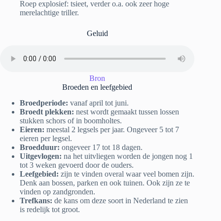
Roep explosief: tsieet, verder o.a. ook zeer hoge
merelachtige triller.
Geluid
Bron
Broeden en leefgebied
Broedperiode:
vanaf april tot juni.
Broedt plekken:
nest wordt gemaakt tussen lossen
stukken schors of in boomholtes.
Eieren:
meestal 2 legsels per jaar. Ongeveer 5 tot 7
eieren per legsel.
Broedduur:
ongeveer 17 tot 18 dagen.
Uitgevlogen:
na het uitvliegen worden de jongen nog 1
tot 3 weken gevoerd door de ouders.
Leefgebied:
zijn te vinden overal waar veel bomen zijn.
Denk aan bossen, parken en ook tuinen. Ook zijn ze te
vinden op zandgronden.
Trefkans:
de kans om deze soort in Nederland te zien
is redelijk tot groot.