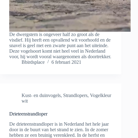
De dwergstern is ongeveer half zo groot als de
visdief. Hij heeft een opvallend wit voorhoofd en de
snavel is geel met een zwarte punt aan het uiteinde.
Deze vogelsoort komt niet heel veel in Nederland
voor, hij wordt vooral waargenomen als doortrekker.
Bbirdsplace
6 februari 2021
Kust- en duinvogels
,
Strandlopers
,
Vogelkleur
wit
Drieteenstrandloper
De drieteenstrandloper is in Nederland het hele jaar
door in de buurt van het strand te zien. In de zomer
hebben ze een bruinig verenkleed. In de herfst en