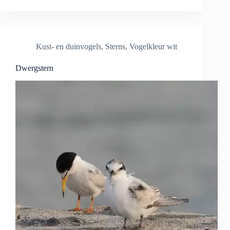
Kust- en duinvogels
,
Sterns
,
Vogelkleur wit
Dwergstern