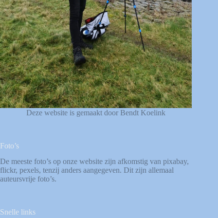
Deze website is gemaakt door Bendt Koelink
Foto’s
De meeste foto’s op onze website zijn afkomstig van
pixabay
,
flickr
,
pexels
, tenzij anders aangegeven. Dit zijn allemaal
auteursvrije foto’s.
Snelle links