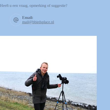
Heeft u een vraag, opmerking of suggestie?
Email:
mail@bbirdsplace.nl