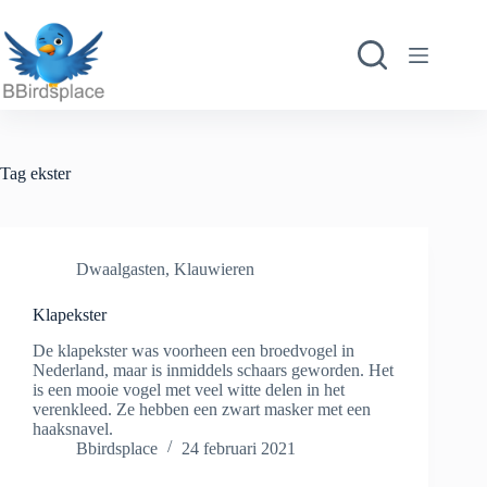
Ga
naar
de
inhoud
Tag
ekster
Dwaalgasten
,
Klauwieren
Klapekster
De klapekster was voorheen een broedvogel in
Nederland, maar is inmiddels schaars geworden. Het
is een mooie vogel met veel witte delen in het
verenkleed. Ze hebben een zwart masker met een
haaksnavel.
Bbirdsplace
24 februari 2021