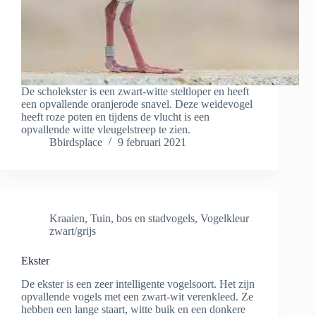
De scholekster is een zwart-witte steltloper en heeft
een opvallende oranjerode snavel. Deze weidevogel
heeft roze poten en tijdens de vlucht is een
opvallende witte vleugelstreep te zien.
Bbirdsplace
9 februari 2021
Kraaien
,
Tuin, bos en stadvogels
,
Vogelkleur
zwart/grijs
Ekster
De ekster is een zeer intelligente vogelsoort. Het zijn
opvallende vogels met een zwart-wit verenkleed. Ze
hebben een lange staart, witte buik en een donkere