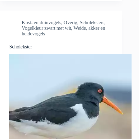
Kust- en duinvogels
,
Overig
,
Scholeksters
,
Vogelkleur zwart met wit
,
Weide, akker en
heidevogels
Scholekster