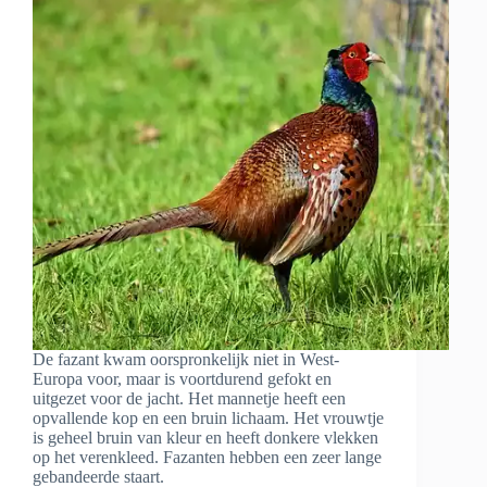
De fazant kwam oorspronkelijk niet in West-
Europa voor, maar is voortdurend gefokt en
uitgezet voor de jacht. Het mannetje heeft een
opvallende kop en een bruin lichaam. Het vrouwtje
is geheel bruin van kleur en heeft donkere vlekken
op het verenkleed. Fazanten hebben een zeer lange
gebandeerde staart.