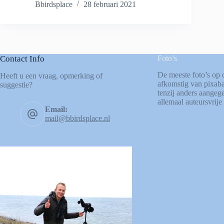
Bbirdsplace
28 februari 2021
Contact Info
Foto’s
De meeste foto’s op 
Heeft u een vraag, opmerking of
afkomstig van
pixab
suggestie?
tenzij anders aangege
allemaal auteursvrije 
Email:
mail@bbirdsplace.nl