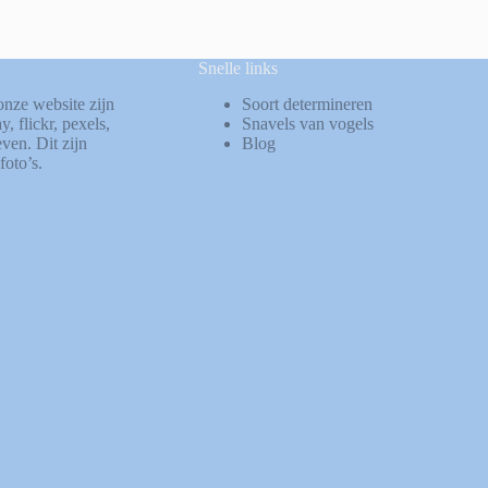
Snelle links
onze website zijn
Soort determineren
ay
,
flickr
,
pexels
,
Snavels van vogels
ven. Dit zijn
Blog
foto’s.