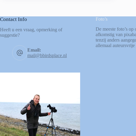
Contact Info
Foto’s
De meeste foto’s op 
Heeft u een vraag, opmerking of
afkomstig van
pixab
suggestie?
tenzij anders aangege
allemaal auteursvrije 
Email:
mail@bbirdsplace.nl