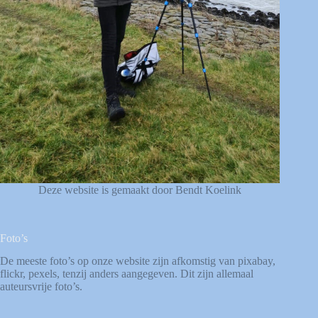
Deze website is gemaakt door Bendt Koelink
Foto’s
De meeste foto’s op onze website zijn afkomstig van
pixabay
,
flickr
,
pexels
, tenzij anders aangegeven. Dit zijn allemaal
auteursvrije foto’s.