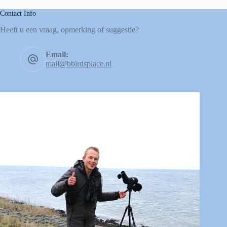
Contact Info
Heeft u een vraag, opmerking of suggestie?
Email:
mail@bbirdsplace.nl