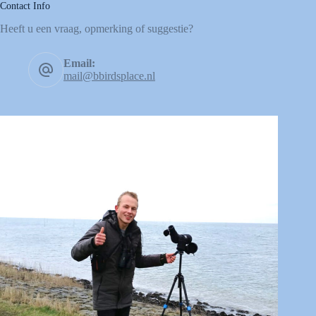
Contact Info
Heeft u een vraag, opmerking of suggestie?
Email:
mail@bbirdsplace.nl