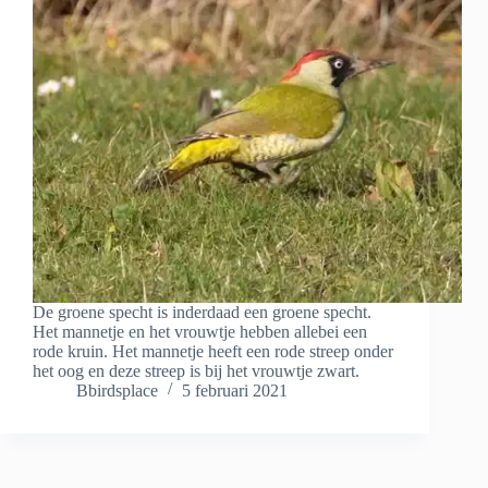
De groene specht is inderdaad een groene specht.
Het mannetje en het vrouwtje hebben allebei een
rode kruin. Het mannetje heeft een rode streep onder
het oog en deze streep is bij het vrouwtje zwart.
Bbirdsplace
5 februari 2021