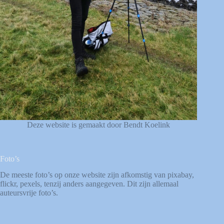
Deze website is gemaakt door Bendt Koelink
Foto’s
De meeste foto’s op onze website zijn afkomstig van
pixabay
,
flickr
,
pexels
, tenzij anders aangegeven. Dit zijn allemaal
auteursvrije foto’s.