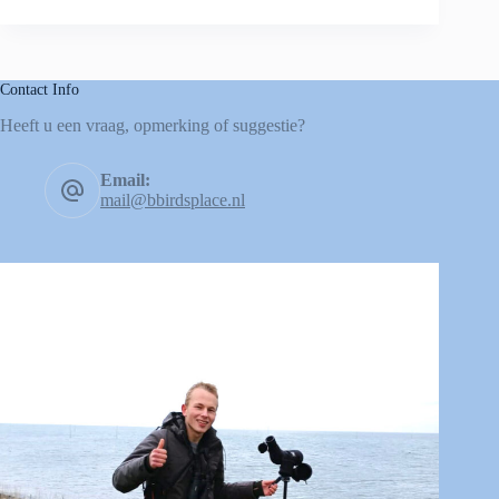
Contact Info
Heeft u een vraag, opmerking of suggestie?
Email:
mail@bbirdsplace.nl