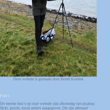
Deze website is gemaakt door Bendt Koelink
Foto’s
De meeste foto’s op onze website zijn afkomstig van
pixabay
,
flickr
,
pexels
, tenzij anders aangegeven. Dit zijn allemaal