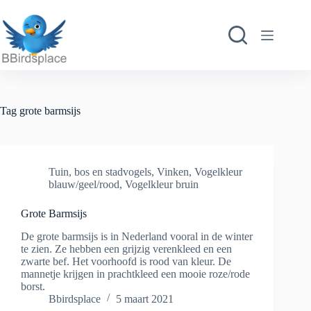
Ga
naar
de
inhoud
Tag
grote barmsijs
Tuin, bos en stadvogels
,
Vinken
,
Vogelkleur
blauw/geel/rood
,
Vogelkleur bruin
Grote Barmsijs
De grote barmsijs is in Nederland vooral in de winter
te zien. Ze hebben een grijzig verenkleed en een
zwarte bef. Het voorhoofd is rood van kleur. De
mannetje krijgen in prachtkleed een mooie roze/rode
borst.
Bbirdsplace
5 maart 2021