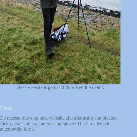
Deze website is gemaakt door Bendt Koelink
Foto’s
De meeste foto’s op onze website zijn afkomstig van
pixabay
,
flickr
,
pexels
, tenzij anders aangegeven. Dit zijn allemaal
auteursvrije foto’s.