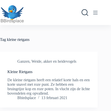
Ga
naar
de
inhoud
Tag
kleine rietgans
Ganzen
,
Weide, akker en heidevogels
Kleine Rietgans
De kleine rietgans heeft een relatief korte hals en een
korte snavel met roze punt. Ze hebben een
bruingrijze kop en roze poten. In vlucht zijn de lichte
bovendelen erg opvallend.
Bbirdsplace
13 februari 2021