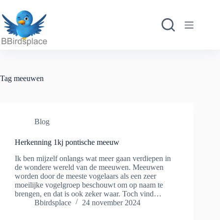
Ga
naar
de
inhoud
Tag
meeuwen
Blog
Herkenning 1kj pontische meeuw
Ik ben mijzelf onlangs wat meer gaan verdiepen in
de wondere wereld van de meeuwen. Meeuwen
worden door de meeste vogelaars als een zeer
moeilijke vogelgroep beschouwt om op naam te
brengen, en dat is ook zeker waar. Toch vind…
Bbirdsplace
24 november 2024