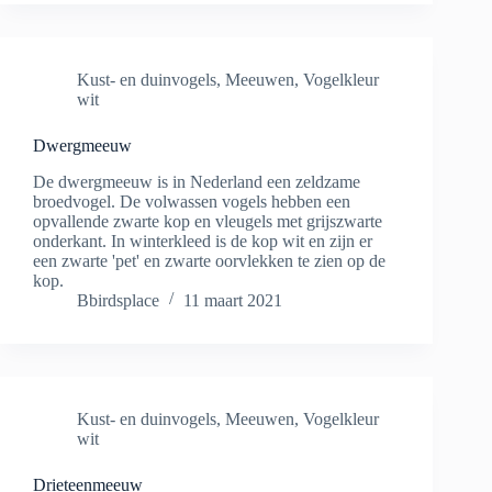
Kust- en duinvogels
,
Meeuwen
,
Vogelkleur
wit
Dwergmeeuw
De dwergmeeuw is in Nederland een zeldzame
broedvogel. De volwassen vogels hebben een
opvallende zwarte kop en vleugels met grijszwarte
onderkant. In winterkleed is de kop wit en zijn er
een zwarte 'pet' en zwarte oorvlekken te zien op de
kop.
Bbirdsplace
11 maart 2021
Kust- en duinvogels
,
Meeuwen
,
Vogelkleur
wit
Drieteenmeeuw