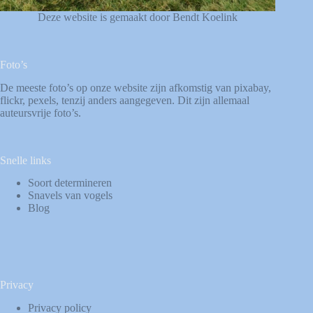
Deze website is gemaakt door Bendt Koelink
Foto’s
De meeste foto’s op onze website zijn afkomstig van
pixabay
,
flickr
,
pexels
, tenzij anders aangegeven. Dit zijn allemaal
auteursvrije foto’s.
Snelle links
Soort determineren
Snavels van vogels
Blog
Privacy
Privacy policy