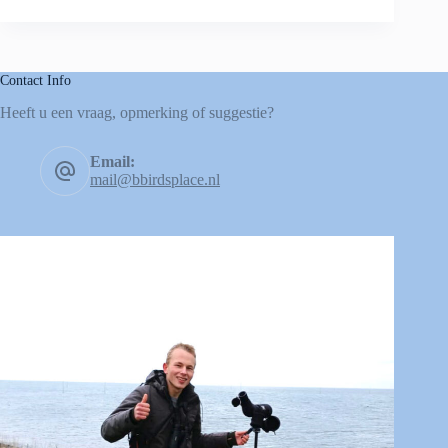
Contact Info
Heeft u een vraag, opmerking of suggestie?
Email:
mail@bbirdsplace.nl