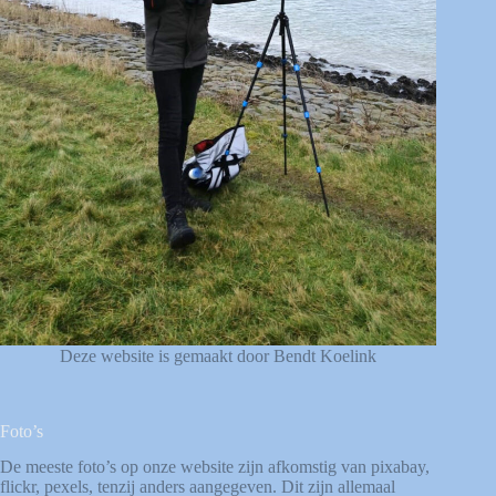
Deze website is gemaakt door Bendt Koelink
Foto’s
De meeste foto’s op onze website zijn afkomstig van
pixabay
,
flickr
,
pexels
, tenzij anders aangegeven. Dit zijn allemaal