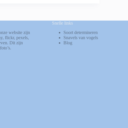
Snelle links
onze website zijn
Soort determineren
ay
,
flickr
,
pexels
,
Snavels van vogels
ven. Dit zijn
Blog
foto’s.