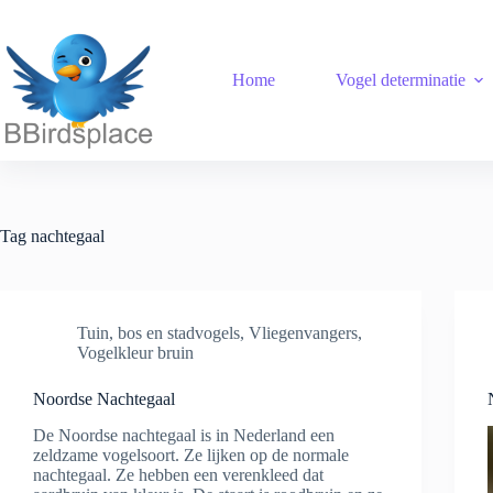
Ga
naar
de
inhoud
Home
Vogel determinatie
Tag
nachtegaal
Tuin, bos en stadvogels
,
Vliegenvangers
,
Vogelkleur bruin
Noordse Nachtegaal
De Noordse nachtegaal is in Nederland een
zeldzame vogelsoort. Ze lijken op de normale
nachtegaal. Ze hebben een verenkleed dat