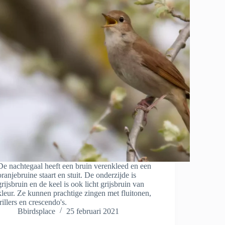
De nachtegaal heeft een bruin verenkleed en een
oranjebruine staart en stuit. De onderzijde is
grijsbruin en de keel is ook licht grijsbruin van
kleur. Ze kunnen prachtige zingen met fluitonen,
trillers en crescendo's.
Bbirdsplace
25 februari 2021