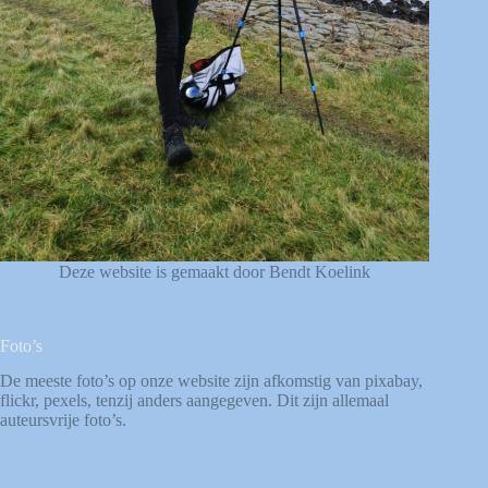
Deze website is gemaakt door Bendt Koelink
Foto’s
De meeste foto’s op onze website zijn afkomstig van
pixabay
,
flickr
,
pexels
, tenzij anders aangegeven. Dit zijn allemaal
auteursvrije foto’s.