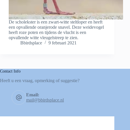
De scholekster is een zwart-witte steltloper en heeft
een opvallende oranjerode snavel. Deze weidevogel
heeft roze poten en tijdens de vlucht is een
opvallende witte vleugelstreep te zien.
Bbirdsplace
9 februari 2021
Contact Info
Heeft u een vraag, opmerking of suggestie?
Email:
mail@bbirdsplace.nl