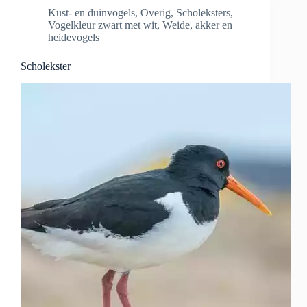
Kust- en duinvogels
,
Overig
,
Scholeksters
,
Vogelkleur zwart met wit
,
Weide, akker en
heidevogels
Scholekster