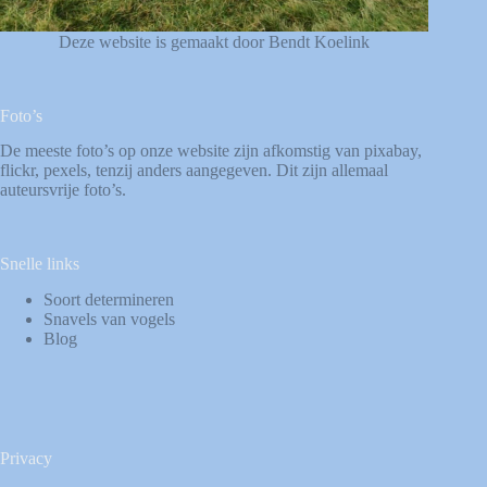
Deze website is gemaakt door Bendt Koelink
Foto’s
De meeste foto’s op onze website zijn afkomstig van
pixabay
,
flickr
,
pexels
, tenzij anders aangegeven. Dit zijn allemaal
auteursvrije foto’s.
Snelle links
Soort determineren
Snavels van vogels
Blog
Privacy