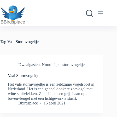
Ga
naar
de
inhoud
Tag
Vaal Stormvogeltje
Dwaalgasten
,
Noordelijke stormvogeltjes
Vaal Stormvogeltje
Het vale stormvogeltje is een zeldzame vogelsoort in
Nederland. Het is een geheel donkere zeevogel met
witte stuitvlekken. Ze hebben een grijs baan op de
bovenvleugel met een lichtgevorkte staart.
Bbirdsplace
15 april 2021