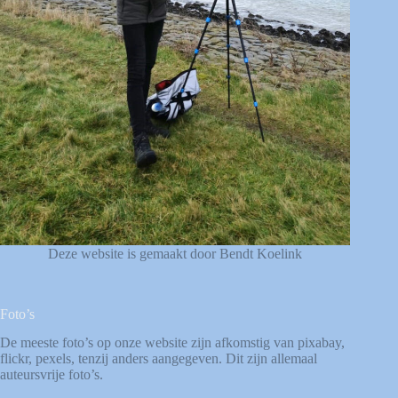
Deze website is gemaakt door Bendt Koelink
Foto’s
De meeste foto’s op onze website zijn afkomstig van
pixabay
,
flickr
,
pexels
, tenzij anders aangegeven. Dit zijn allemaal
auteursvrije foto’s.