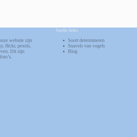
Snelle links
onze website zijn
Soort determineren
ay
,
flickr
,
pexels
,
Snavels van vogels
ven. Dit zijn
Blog
foto’s.