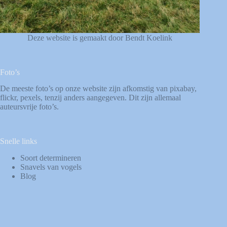
Deze website is gemaakt door Bendt Koelink
Foto’s
De meeste foto’s op onze website zijn afkomstig van
pixabay
,
flickr
,
pexels
, tenzij anders aangegeven. Dit zijn allemaal
auteursvrije foto’s.
Snelle links
Soort determineren
Snavels van vogels
Blog