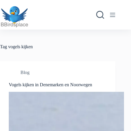
Ga
naar
de
inhoud
Tag
vogels kijken
Blog
Vogels kijken in Denemarken en Noorwegen