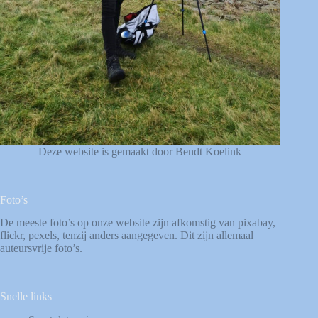
Deze website is gemaakt door Bendt Koelink
Foto’s
De meeste foto’s op onze website zijn afkomstig van
pixabay
,
flickr
,
pexels
, tenzij anders aangegeven. Dit zijn allemaal
auteursvrije foto’s.
Snelle links