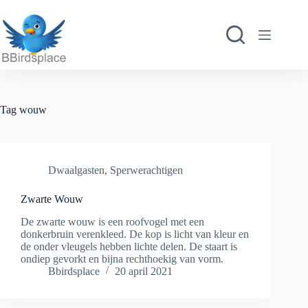
Ga
naar
de
inhoud
Tag
wouw
Dwaalgasten
,
Sperwerachtigen
Zwarte Wouw
De zwarte wouw is een roofvogel met een
donkerbruin verenkleed. De kop is licht van kleur en
de onder vleugels hebben lichte delen. De staart is
ondiep gevorkt en bijna rechthoekig van vorm.
Bbirdsplace
20 april 2021