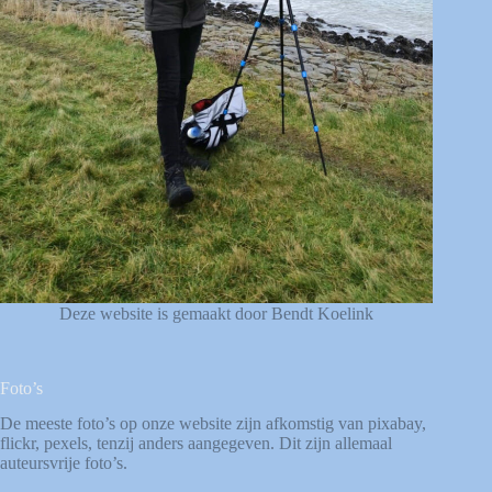
Deze website is gemaakt door Bendt Koelink
Foto’s
De meeste foto’s op onze website zijn afkomstig van
pixabay
,
flickr
,
pexels
, tenzij anders aangegeven. Dit zijn allemaal
auteursvrije foto’s.