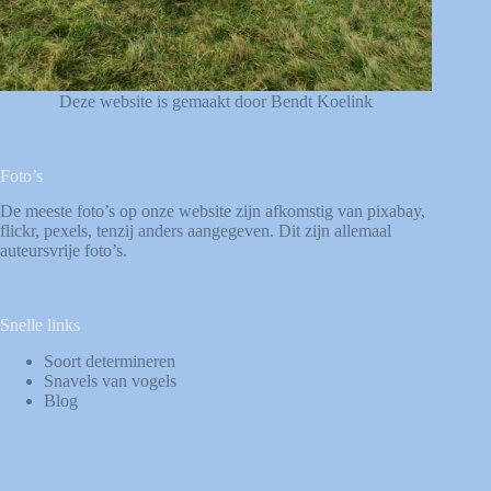
Deze website is gemaakt door Bendt Koelink
Foto’s
De meeste foto’s op onze website zijn afkomstig van
pixabay
,
flickr
,
pexels
, tenzij anders aangegeven. Dit zijn allemaal
auteursvrije foto’s.
Snelle links
Soort determineren
Snavels van vogels
Blog