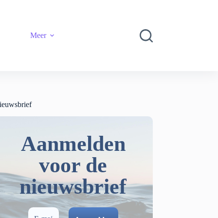
Meer
ieuwsbrief
Aanmelden
voor de
nieuwsbrief