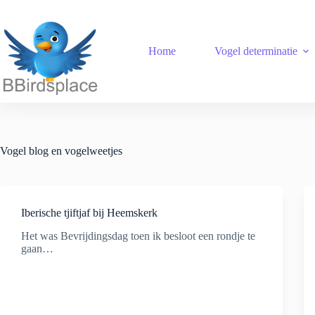
Ga
naar
de
inhoud
Home
Vogel determinatie
Vogel blog en vogelweetjes
Iberische tjiftjaf bij Heemskerk
Het was Bevrijdingsdag toen ik besloot een rondje te
gaan…