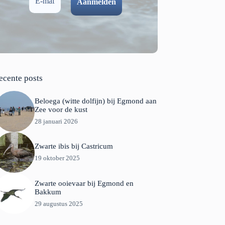
ecente posts
Beloega (witte dolfijn) bij Egmond aan
Zee voor de kust
28 januari 2026
Zwarte ibis bij Castricum
19 oktober 2025
Zwarte ooievaar bij Egmond en
Bakkum
29 augustus 2025