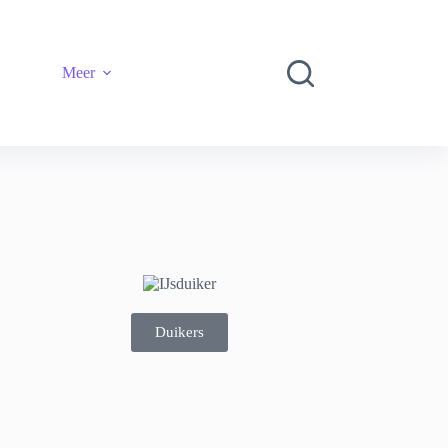
Meer
Duikers