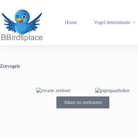
Home
Vogel determinatie
Zeevogels
Alken en zeekoeten