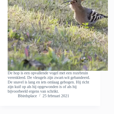
De hop is een opvallende vogel met een rozebruin
verenkleed. De vleugels zijn zwart-wit gebandeerd.
De snavel is lang en iets omlaag gebogen. Hij richt
zijn kuif op als hij opgewonden is of als hij
bijvoorbeeld ergens van schrikt.
Bbirdsplace
25 februari 2021