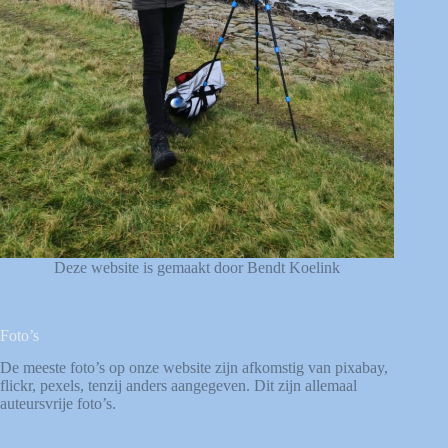
Deze website is gemaakt door Bendt Koelink
Foto’s
De meeste foto’s op onze website zijn afkomstig van
pixabay
,
flickr
,
pexels
, tenzij anders aangegeven. Dit zijn allemaal
auteursvrije foto’s.