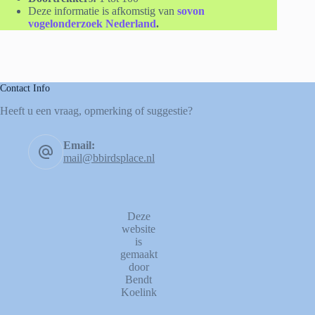
Deze informatie is afkomstig van
sovon
vogelonderzoek Nederland
.
Contact Info
Heeft u een vraag, opmerking of suggestie?
Email:
mail@bbirdsplace.nl
Deze
website
is
gemaakt
door
Bendt
Koelink