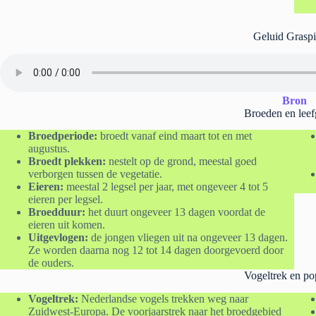
Geluid Grasp
Bron
Broeden en leef
Broedperiode:
broedt vanaf eind maart tot en met
augustus.
Broedt plekken:
nestelt op de grond, meestal goed
verborgen tussen de vegetatie.
Eieren:
meestal 2 legsel per jaar, met ongeveer 4 tot 5
eieren per legsel.
Broedduur:
het duurt ongeveer 13 dagen voordat de
eieren uit komen.
Uitgevlogen:
de jongen vliegen uit na ongeveer 13 dagen.
Ze worden daarna nog 12 tot 14 dagen doorgevoerd door
de ouders.
Vogeltrek en po
Vogeltrek:
Nederlandse vogels trekken weg naar
Zuidwest-Europa. De voorjaarstrek naar het broedgebied