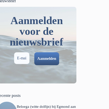
ieuwsbrief
Aanmelden
voor de
nieuwsbrief
ecente posts
Beloega (witte dolfijn) bij Egmond aan