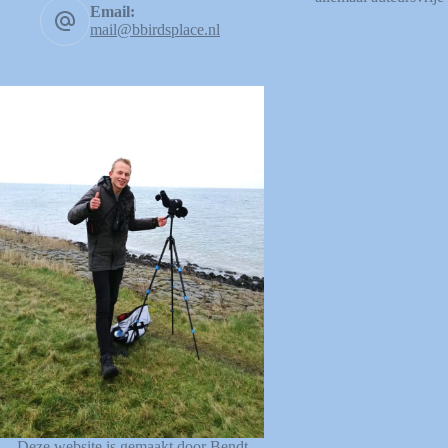
Email:
mail@bbirdsplace.nl
Deze website is gemaakt door Bendt