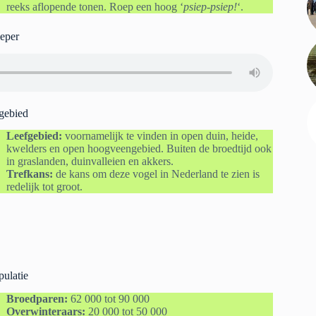
reeks aflopende tonen. Roep een hoog ‘
psiep-psiep!
‘.
ieper
gebied
Leefgebied:
voornamelijk te vinden in open duin, heide,
kwelders en open hoogveengebied. Buiten de broedtijd ook
in graslanden, duinvalleien en akkers.
Trefkans:
de kans om deze vogel in Nederland te zien is
redelijk tot groot.
pulatie
Broedparen:
62 000 tot 90 000
Overwinteraars:
20 000 tot 50 000