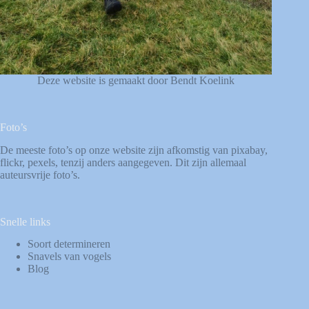
Deze website is gemaakt door Bendt Koelink
Foto’s
De meeste foto’s op onze website zijn afkomstig van
pixabay
,
flickr
,
pexels
, tenzij anders aangegeven. Dit zijn allemaal
auteursvrije foto’s.
Snelle links
Soort determineren
Snavels van vogels
Blog