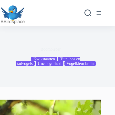
Ga
naar
de
inhoud
Boompieper
Kwikstaarten
Tuin, bos en
stadvogels
Uncategorized
Vogelkleur bruin