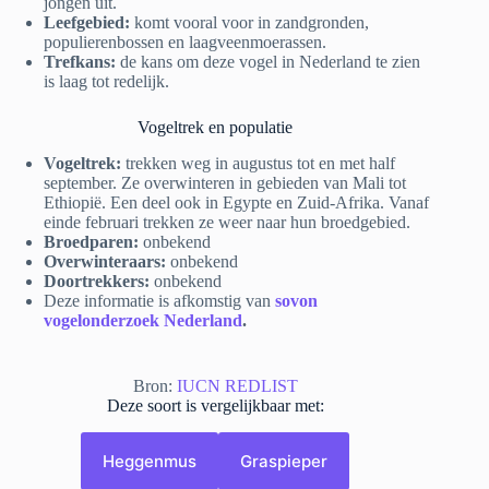
jongen uit.
Leefgebied:
komt vooral voor in zandgronden,
populierenbossen en laagveenmoerassen.
Trefkans:
de kans om deze vogel in Nederland te zien
is laag tot redelijk.
Vogeltrek en populatie
Vogeltrek:
trekken weg in augustus tot en met half
september. Ze overwinteren in gebieden van Mali tot
Ethiopië. Een deel ook in Egypte en Zuid-Afrika. Vanaf
einde februari trekken ze weer naar hun broedgebied.
Broedparen:
onbekend
Overwinteraars:
onbekend
Doortrekkers:
onbekend
Deze informatie is afkomstig van
sovon
vogelonderzoek Nederland
.
Bron:
IUCN REDLIST
Deze soort is vergelijkbaar met:
Heggenmus
Graspieper