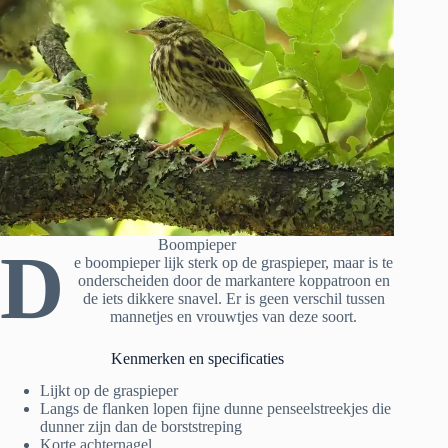
Boompieper
D
e boompieper lijk sterk op de graspieper, maar is te
onderscheiden door de markantere koppatroon en
de iets dikkere snavel. Er is geen verschil tussen
mannetjes en vrouwtjes van deze soort.
Kenmerken en specificaties
Lijkt op de graspieper
Langs de flanken lopen fijne dunne penseelstreekjes die
dunner zijn dan de borststreping
Korte achternagel