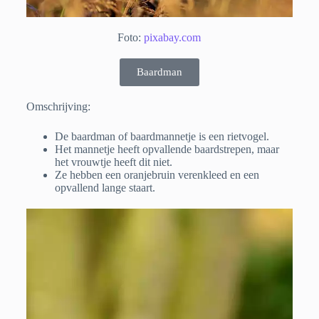
Foto:
pixabay.com
Baardman
Omschrijving:
De baardman of baardmannetje is een rietvogel.
Het mannetje heeft opvallende baardstrepen, maar
het vrouwtje heeft dit niet.
Ze hebben een oranjebruin verenkleed en een
opvallend lange staart.