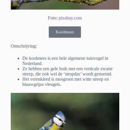
Foto:
pixabay.com
Koolmees
Omschrijving:
De koolmees is een hele algemene tuinvogel in
Nederland.
Ze hebben een gele buik met een verticale zwarte
streep, die ook wel de ‘stropdas’ wordt genoemd.
Het verenkleed is mosgroen met witte streep en
blauwgrijze vleugels.