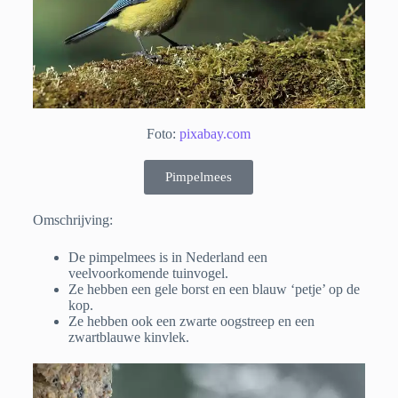
Foto:
pixabay.com
Pimpelmees
Omschrijving:
De pimpelmees is in Nederland een
veelvoorkomende tuinvogel.
Ze hebben een gele borst en een blauw ‘petje’ op de
kop.
Ze hebben ook een zwarte oogstreep en een
zwartblauwe kinvlek.