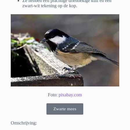
Ze hebben een prachtige driehoekige kuif en een
zwart-wit tekening op de kop.
Foto:
pixabay.com
Zwarte mees
Omschrijving: