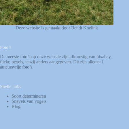
Deze website is gemaakt door Bendt Koelink
Foto’s
De meeste foto’s op onze website zijn afkomstig van
pixabay
,
flickr
,
pexels
, tenzij anders aangegeven. Dit zijn allemaal
auteursvrije foto’s.
Snelle links
Soort determineren
Snavels van vogels
Blog