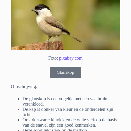
Foto:
pixabay.com
Glanskop
Omschrijving:
De glanskop is een vogeltje met een vaalbruin
verenkleed.
De kap is donker van kleur en de onderdelen zijn
licht.
Ook de zwarte kinvlek en de witte vlek op de basis
van de snavel zijn een goed kenmerken.
Deze soort lijkt sterk op de matkop.