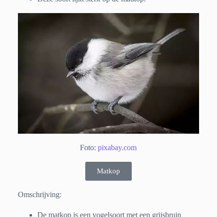
Foto:
pixabay.com
Matkop
Omschrijving:
De matkop is een vogelsoort met een grijsbruin