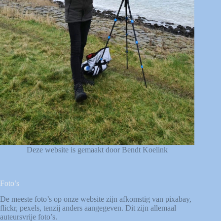
Deze website is gemaakt door Bendt Koelink
Foto’s
De meeste foto’s op onze website zijn afkomstig van
pixabay
,
flickr
,
pexels
, tenzij anders aangegeven. Dit zijn allemaal
auteursvrije foto’s.