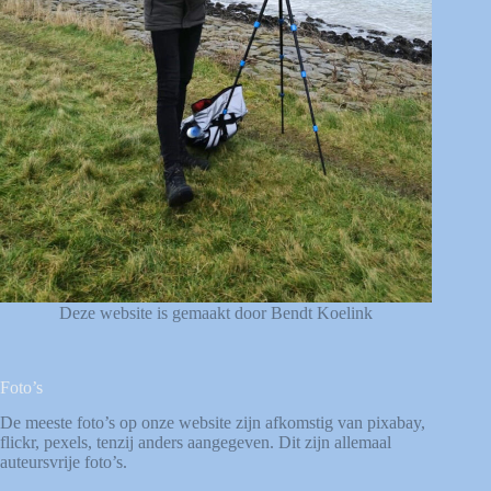
Deze website is gemaakt door Bendt Koelink
Foto’s
De meeste foto’s op onze website zijn afkomstig van
pixabay
,
flickr
,
pexels
, tenzij anders aangegeven. Dit zijn allemaal
auteursvrije foto’s.