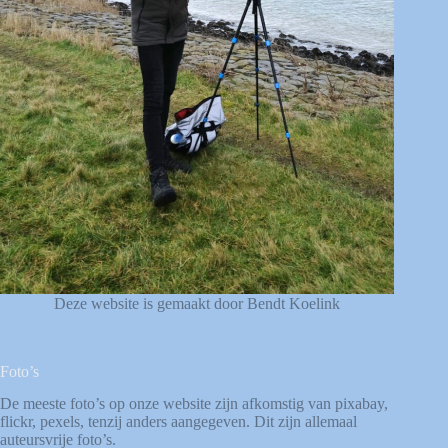
Deze website is gemaakt door Bendt Koelink
Foto’s
De meeste foto’s op onze website zijn afkomstig van
pixabay
,
flickr
,
pexels
, tenzij anders aangegeven. Dit zijn allemaal
auteursvrije foto’s.