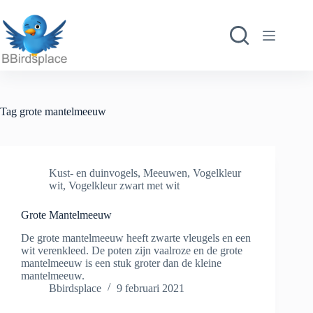
Ga
naar
de
inhoud
Tag
grote mantelmeeuw
Kust- en duinvogels
,
Meeuwen
,
Vogelkleur
wit
,
Vogelkleur zwart met wit
Grote Mantelmeeuw
De grote mantelmeeuw heeft zwarte vleugels en een
wit verenkleed. De poten zijn vaalroze en de grote
mantelmeeuw is een stuk groter dan de kleine
mantelmeeuw.
Bbirdsplace
9 februari 2021