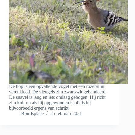
De hop is een opvallende vogel met een rozebruin
verenkleed. De vleugels zijn zwart-wit gebandeerd.
De snavel is lang en iets omlaag gebogen. Hij richt
zijn kuif op als hij opgewonden is of als hij
bijvoorbeeld ergens van schrikt.
Bbirdsplace
25 februari 2021