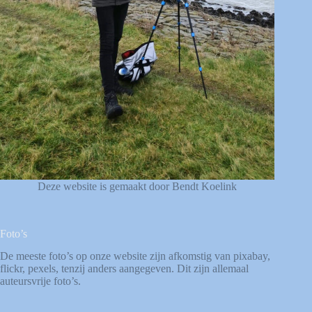
Deze website is gemaakt door Bendt Koelink
Foto’s
De meeste foto’s op onze website zijn afkomstig van
pixabay
,
flickr
,
pexels
, tenzij anders aangegeven. Dit zijn allemaal
auteursvrije foto’s.