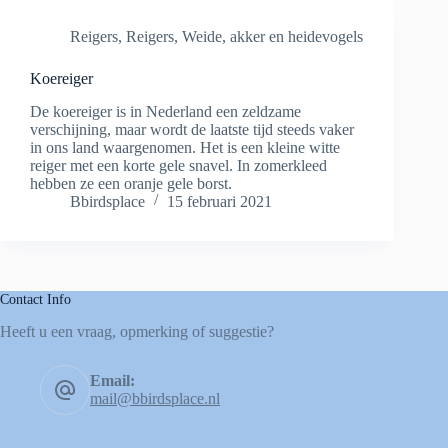
Reigers
,
Reigers
,
Weide, akker en heidevogels
Koereiger
De koereiger is in Nederland een zeldzame
verschijning, maar wordt de laatste tijd steeds vaker
in ons land waargenomen. Het is een kleine witte
reiger met een korte gele snavel. In zomerkleed
hebben ze een oranje gele borst.
Bbirdsplace
15 februari 2021
Contact Info
Heeft u een vraag, opmerking of suggestie?
Email:
mail@bbirdsplace.nl