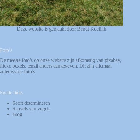
Deze website is gemaakt door Bendt Koelink
Foto’s
De meeste foto’s op onze website zijn afkomstig van
pixabay
,
flickr
,
pexels
, tenzij anders aangegeven. Dit zijn allemaal
auteursvrije foto’s.
Snelle links
Soort determineren
Snavels van vogels
Blog