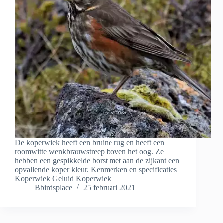
De koperwiek heeft een bruine rug en heeft een
roomwitte wenkbrauwstreep boven het oog. Ze
hebben een gespikkelde borst met aan de zijkant een
opvallende koper kleur. Kenmerken en specificaties
Koperwiek Geluid Koperwiek
Bbirdsplace
25 februari 2021