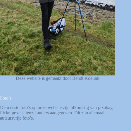
Deze website is gemaakt door Bendt Koelink
Foto’s
De meeste foto’s op onze website zijn afkomstig van
pixabay
,
flickr
,
pexels
, tenzij anders aangegeven. Dit zijn allemaal
auteursvrije foto’s.