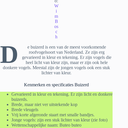
o:
W
i
m
B
os
c
h
D
e buizerd is een van de meest voorkomende
roofvogelsoort van Nederland. Ze zijn erg
gevarieerd in kleur en tekening. Er zijn vogels die
heel licht van kleur zijn, maar er zijn ook hele
donkere vogels. Meestal zijn de jongen vogels ook een stuk
lichter van kleur.
Kenmerken en specificaties Buizerd
Gevarieerd in kleur en tekening. Er zijn licht en donkere
buizerds.
Brede, maar niet ver uitstekende kop
Brede vleugels
Vrij korte afgeronde staart met smalle bandjes.
Jonge vogels: zijn een stuk lichter van kleur (zie foto)
Wettenschappelijke naam: Buteo buteo