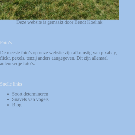
Deze website is gemaakt door Bendt Koelink
Foto’s
De meeste foto’s op onze website zijn afkomstig van
pixabay
,
flickr
,
pexels
, tenzij anders aangegeven. Dit zijn allemaal
auteursvrije foto’s.
Snelle links
Soort determineren
Snavels van vogels
Blog