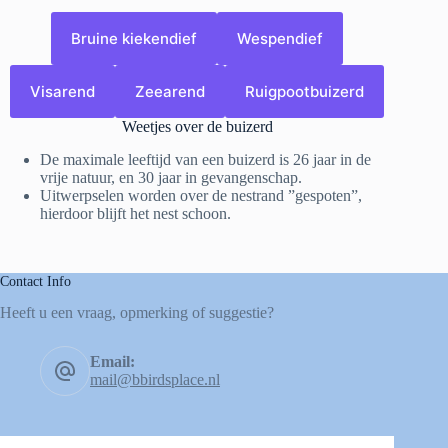
Bruine kiekendief
Wespendief
Visarend
Zeearend
Ruigpootbuizerd
Weetjes over de buizerd
De maximale leeftijd van een buizerd is 26 jaar in de
vrije natuur, en 30 jaar in gevangenschap.
Uitwerpselen worden over de nestrand ”gespoten”,
hierdoor blijft het nest schoon.
Contact Info
Heeft u een vraag, opmerking of suggestie?
Email:
mail@bbirdsplace.nl