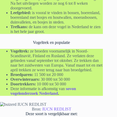
Na het uitvliegen worden ze nog 6 tot 8 weken
doorgevoerd.
Leefgebied:
is vooral te vinden in bossen, boerenland,
boerenland met bosjes en houtwallen, moerasbossen,
duinvalleien, en bosjes in steden.
Trefkans:
de kans om deze vogel in Nederland te zien
is het hele jaar groot.
Vogeltrek en populatie
Vogeltrek:
ze broeden voornamelijk in Noord-
Scandinavië, Finland en Rusland. Ze verlaten deze
gebieden vanaf september tot oktober. Ze trekken dan
naar het zuidwesten van Europa. Vanaf maart tot en met
april trekken ze weer terug naar hun broedgebied.
Broedparen:
11 500 tot 20 000
Overwinteraars:
30 000 tot 50 000
Doortrekkers:
10 000 tot 50 000
Deze informatie is afkomstig van
sovon
vogelonderzoek Nederland
.
Bron:
IUCN REDLIST
Deze soort is vergelijkbaar met: