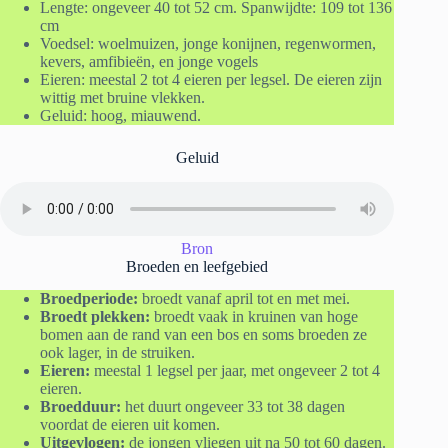
Lengte: ongeveer 40 tot 52 cm. Spanwijdte: 109 tot 136
cm
Voedsel: woelmuizen, jonge konijnen, regenwormen,
kevers, amfibieën, en jonge vogels
Eieren: meestal 2 tot 4 eieren per legsel. De eieren zijn
wittig met bruine vlekken.
Geluid: hoog, miauwend.
Geluid
Bron
Broeden en leefgebied
Broedperiode:
broedt vanaf april tot en met mei.
Broedt plekken:
broedt vaak in kruinen van hoge
bomen aan de rand van een bos en soms broeden ze
ook lager, in de struiken.
Eieren:
meestal 1 legsel per jaar, met ongeveer 2 tot 4
eieren.
Broedduur:
het duurt ongeveer 33 tot 38 dagen
voordat de eieren uit komen.
Uitgevlogen:
de jongen vliegen uit na 50 tot 60 dagen.