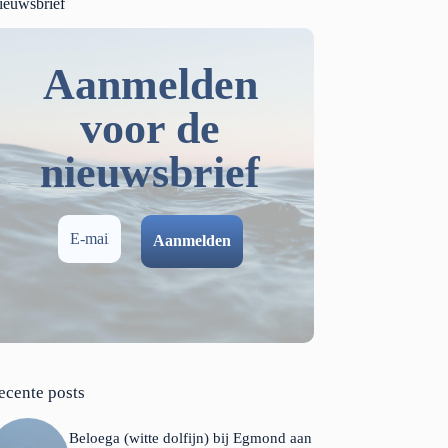
ieuwsbrief
Aanmelden
voor de
nieuwsbrief
ecente posts
Beloega (witte dolfijn) bij Egmond aan