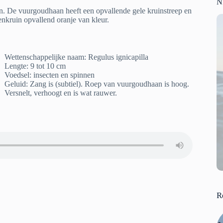
N
an. De vuurgoudhaan heeft een opvallende gele kruinstreep en
enkruin opvallend oranje van kleur.
Wettenschappelijke naam: Regulus ignicapilla
Lengte: 9 tot 10 cm
Voedsel: insecten en spinnen
Geluid: Zang is (subtiel). Roep van vuurgoudhaan is hoog.
Versnelt, verhoogt en is wat rauwer.
R