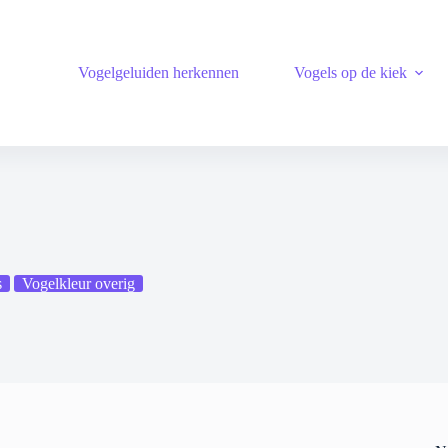
Vogelgeluiden herkennen
Vogels op de kiek
s
Vogelkleur overig