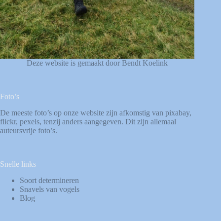
Deze website is gemaakt door Bendt Koelink
Foto’s
De meeste foto’s op onze website zijn afkomstig van
pixabay
,
flickr
,
pexels
, tenzij anders aangegeven. Dit zijn allemaal
auteursvrije foto’s.
Snelle links
Soort determineren
Snavels van vogels
Blog