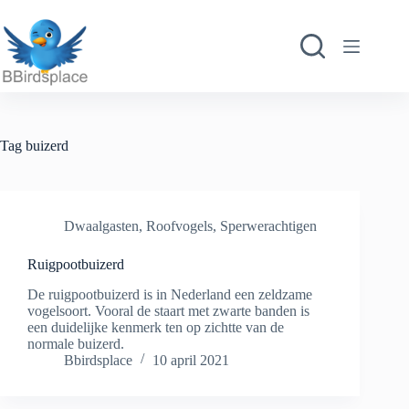
Ga
naar
de
inhoud
Tag
buizerd
Dwaalgasten
,
Roofvogels
,
Sperwerachtigen
Ruigpootbuizerd
De ruigpootbuizerd is in Nederland een zeldzame
vogelsoort. Vooral de staart met zwarte banden is
een duidelijke kenmerk ten op zichtte van de
normale buizerd.
Bbirdsplace
10 april 2021