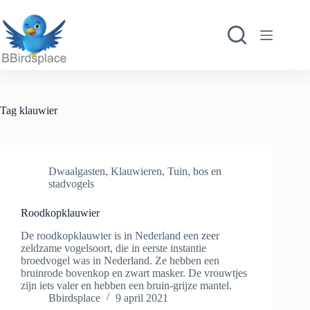
Ga
naar
de
inhoud
Tag
klauwier
Dwaalgasten
,
Klauwieren
,
Tuin, bos en
stadvogels
Roodkopklauwier
De roodkopklauwier is in Nederland een zeer
zeldzame vogelsoort, die in eerste instantie
broedvogel was in Nederland. Ze hebben een
bruinrode bovenkop en zwart masker. De vrouwtjes
zijn iets valer en hebben een bruin-grijze mantel.
Bbirdsplace
9 april 2021