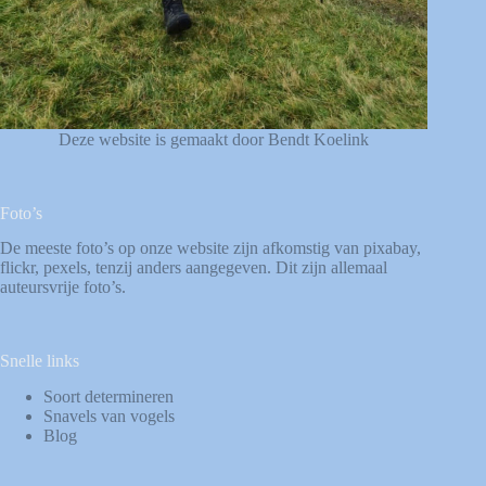
Deze website is gemaakt door Bendt Koelink
Foto’s
De meeste foto’s op onze website zijn afkomstig van
pixabay
,
flickr
,
pexels
, tenzij anders aangegeven. Dit zijn allemaal
auteursvrije foto’s.
Snelle links
Soort determineren
Snavels van vogels
Blog