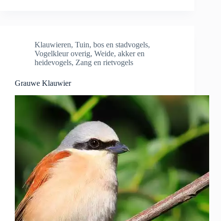
Klauwieren
,
Tuin, bos en stadvogels
,
Vogelkleur overig
,
Weide, akker en
heidevogels
,
Zang en rietvogels
Grauwe Klauwier