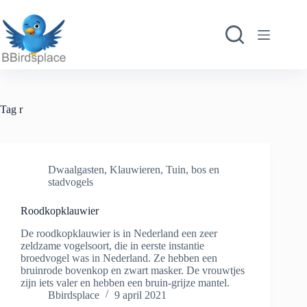
Ga
naar
de
inhoud
Tag
r
Dwaalgasten
,
Klauwieren
,
Tuin, bos en
stadvogels
Roodkopklauwier
De roodkopklauwier is in Nederland een zeer
zeldzame vogelsoort, die in eerste instantie
broedvogel was in Nederland. Ze hebben een
bruinrode bovenkop en zwart masker. De vrouwtjes
zijn iets valer en hebben een bruin-grijze mantel.
Bbirdsplace
9 april 2021