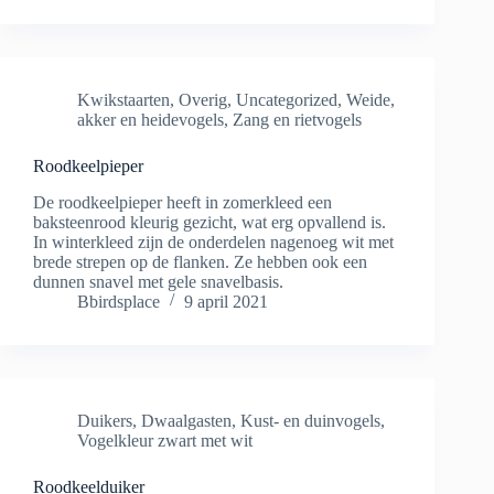
Kwikstaarten
,
Overig
,
Uncategorized
,
Weide,
akker en heidevogels
,
Zang en rietvogels
Roodkeelpieper
De roodkeelpieper heeft in zomerkleed een
baksteenrood kleurig gezicht, wat erg opvallend is.
In winterkleed zijn de onderdelen nagenoeg wit met
brede strepen op de flanken. Ze hebben ook een
dunnen snavel met gele snavelbasis.
Bbirdsplace
9 april 2021
Duikers
,
Dwaalgasten
,
Kust- en duinvogels
,
Vogelkleur zwart met wit
Roodkeelduiker