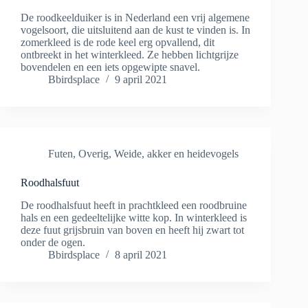
De roodkeelduiker is in Nederland een vrij algemene
vogelsoort, die uitsluitend aan de kust te vinden is. In
zomerkleed is de rode keel erg opvallend, dit
ontbreekt in het winterkleed. Ze hebben lichtgrijze
bovendelen en een iets opgewipte snavel.
Bbirdsplace
9 april 2021
Futen
,
Overig
,
Weide, akker en heidevogels
Roodhalsfuut
De roodhalsfuut heeft in prachtkleed een roodbruine
hals en een gedeeltelijke witte kop. In winterkleed is
deze fuut grijsbruin van boven en heeft hij zwart tot
onder de ogen.
Bbirdsplace
8 april 2021