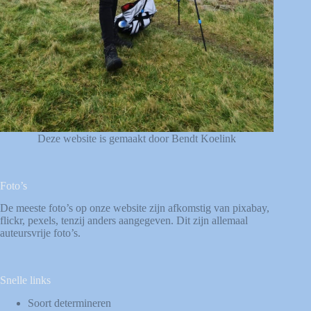
Deze website is gemaakt door Bendt Koelink
Foto’s
De meeste foto’s op onze website zijn afkomstig van
pixabay
,
flickr
,
pexels
, tenzij anders aangegeven. Dit zijn allemaal
auteursvrije foto’s.
Snelle links
Soort determineren