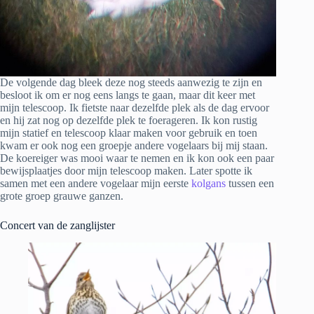
De volgende dag bleek deze nog steeds aanwezig te zijn en
besloot ik om er nog eens langs te gaan, maar dit keer met
mijn telescoop. Ik fietste naar dezelfde plek als de dag ervoor
en hij zat nog op dezelfde plek te foerageren. Ik kon rustig
mijn statief en telescoop klaar maken voor gebruik en toen
kwam er ook nog een groepje andere vogelaars bij mij staan.
De koereiger was mooi waar te nemen en ik kon ook een paar
bewijsplaatjes door mijn telescoop maken. Later spotte ik
samen met een andere vogelaar mijn eerste
kolgans
tussen een
grote groep grauwe ganzen.
Concert van de zanglijster