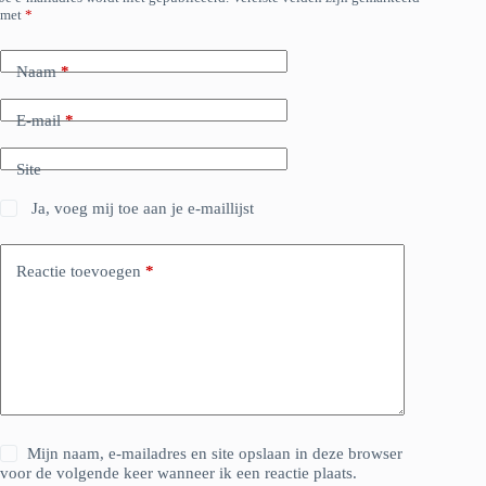
met
*
Naam
*
E-mail
*
Site
Ja, voeg mij toe aan je e-maillijst
Reactie toevoegen
*
Mijn naam, e-mailadres en site opslaan in deze browser
voor de volgende keer wanneer ik een reactie plaats.