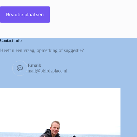
Reactie plaatsen
Contact Info
Heeft u een vraag, opmerking of suggestie?
Email:
mail@bbirdsplace.nl