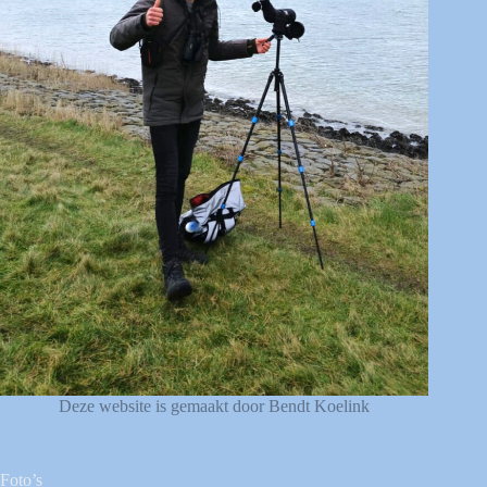
Deze website is gemaakt door Bendt Koelink
Foto’s