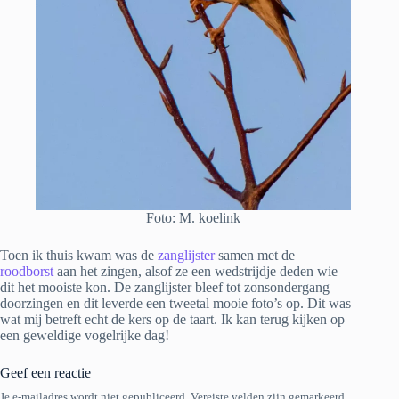
Foto: M. koelink
Toen ik thuis kwam was de
zanglijster
samen met de
roodborst
aan het zingen, alsof ze een wedstrijdje deden wie
dit het mooiste kon. De zanglijster bleef tot zonsondergang
doorzingen en dit leverde een tweetal mooie foto’s op. Dit was
wat mij betreft echt de kers op de taart. Ik kan terug kijken op
een geweldige vogelrijke dag!
Geef een reactie
Je e-mailadres wordt niet gepubliceerd.
Vereiste velden zijn gemarkeerd