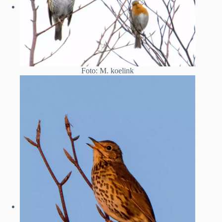
Foto: M. koelink