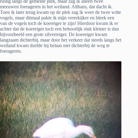
rustig langs de gemelde plek, maar zag ik alleen twee
meeuwen foerageren in het weiland. Althans, dat dacht ik.
Toen ik later terug kwam op de plek zag ik weer de twee witte
vogels, maar ditmaal pakte ik mijn verrekijker en bleek een
van de vogels toch de koereiger te zijn! Hierdoor kwam ik er
achter dat de koereiger toch een behoorlijk stuk kleiner is dan
bijvoorbeeld een grote zilverreiger. De koereiger kwam
langzaam dichterbij, maar door het verkeer dat steeds langs het
weiland kwam durfde hij helaas niet dichterbij de weg te
foerageren.